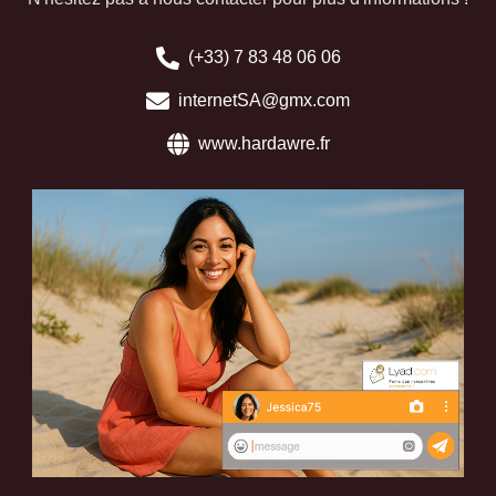
(+33) 7 83 48 06 06
internetSA@gmx.com
www.hardawre.fr