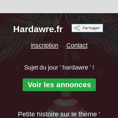
Hardawre.fr
inscription
Contact
Sujet du jour ' hardawre ' !
Voir les annonces
Petite histoire sur le thème '